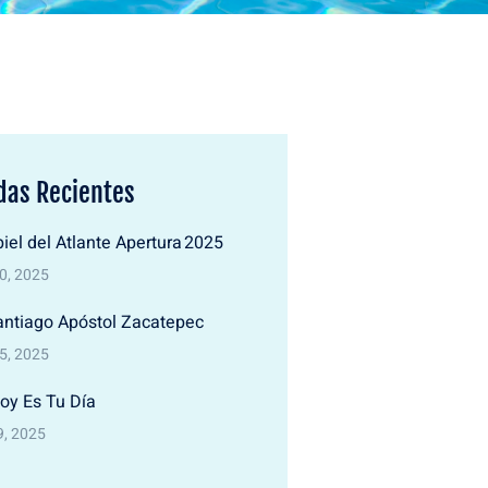
das Recientes
iel del Atlante Apertura 2025
30, 2025
antiago Apóstol Zacatepec
25, 2025
oy Es Tu Día
9, 2025