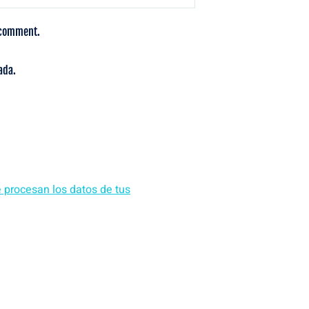
I comment.
ada.
procesan los datos de tus