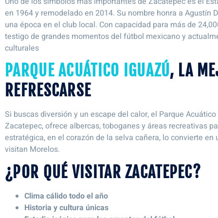
Uno de los símbolos más importantes de Zacatepec es el Est
en 1964 y remodelado en 2014. Su nombre honra a Agustín Dí
una época en el club local. Con capacidad para más de 24,00
testigo de grandes momentos del fútbol mexicano y actualme
culturales​
PARQUE ACUÁTICO IGUAZÚ
, LA M
REFRESCARSE
Si buscas diversión y un escape del calor, el Parque Acuático
Zacatepec, ofrece albercas, toboganes y áreas recreativas par
estratégica, en el corazón de la selva cañera, lo convierte en
visitan Morelos.
¿POR QUÉ VISITAR ZACATEPEC?
Clima cálido todo el año
Historia y cultura únicas