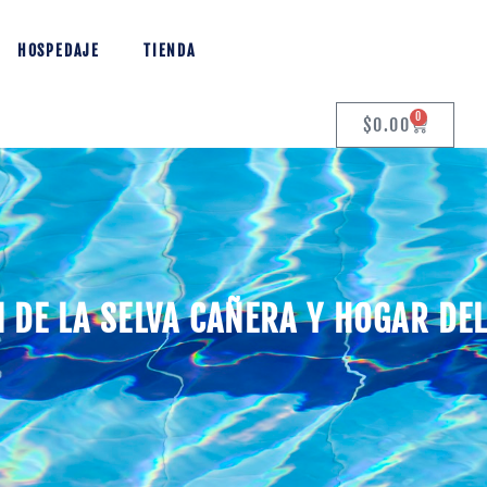
HOSPEDAJE
TIENDA
0
$
0.00
 DE LA SELVA CAÑERA Y HOGAR DE