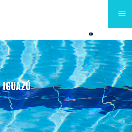
L IGUAZÚ