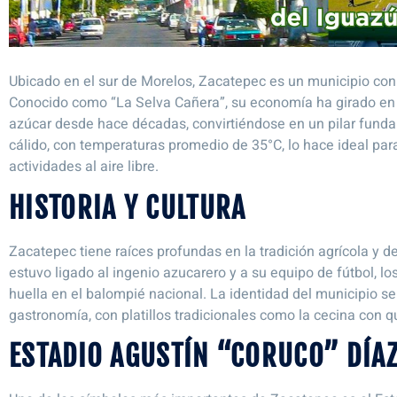
Ubicado en el sur de Morelos, Zacatepec es un municipio con u
Conocido como “La Selva Cañera”, su economía ha girado en 
azúcar desde hace décadas, convirtiéndose en un pilar fundam
cálido, con temperaturas promedio de 35°C, lo hace ideal para
actividades al aire libre.
HISTORIA Y CULTURA
Zacatepec tiene raíces profundas en la tradición agrícola y d
estuvo ligado al ingenio azucarero y a su equipo de fútbol, 
huella en el balompié nacional. La identidad del municipio se
gastronomía, con platillos tradicionales como la cecina con 
ESTADIO AGUSTÍN “CORUCO” DÍA