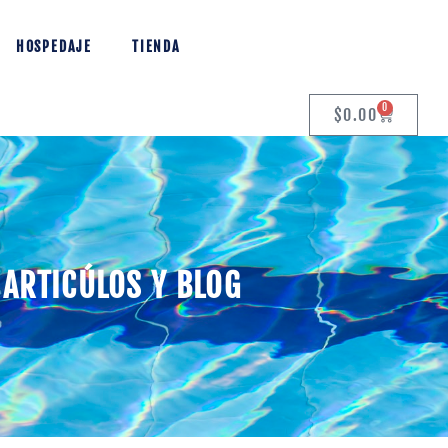
HOSPEDAJE
TIENDA
0
$
0.00
ARTICÚLOS Y BLOG