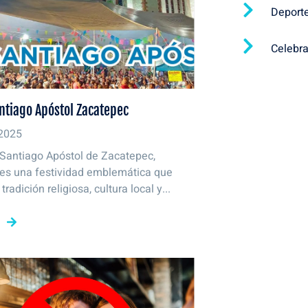
Deport
Celebr
ntiago Apóstol Zacatepec
 2025
 Santiago Apóstol de Zacatepec,
es una festividad emblemática que
radición religiosa, cultura local y...
S