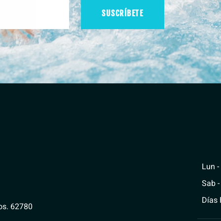
SUSCRÍBETE
Lun -
Sab 
Días 
los. 62780