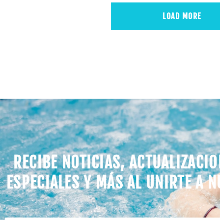
LOAD MORE
RECIBE NOTICIAS, ACTUALIZACIO
ESPECIALES Y MÁS AL UNIRTE A N