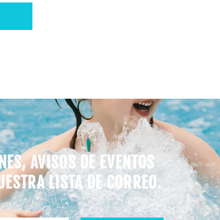
NES, AVISOS DE EVENTOS
UESTRA LISTA DE CORREO.