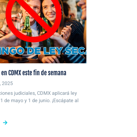
a en CDMX este fin de semana
, 2025
ciones judiciales, CDMX aplicará ley
31 de mayo y 1 de junio. ¡Escápate al
.
S