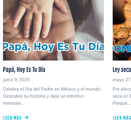
Papá, Hoy Es Tu Día
Ley sec
junio 9, 2025
mayo 27
Celebra el Día del Padre en México y el mundo.
Por elec
Descubre su historia y deja un emotivo
seca el 
mensaje...
Parque..
LEER MÁS
LEER MÁ