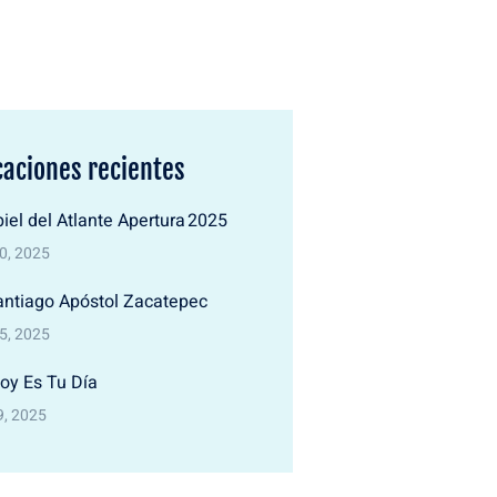
caciones recientes
iel del Atlante Apertura 2025
30, 2025
antiago Apóstol Zacatepec
25, 2025
oy Es Tu Día
9, 2025