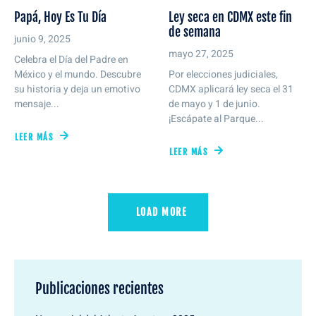
Papá, Hoy Es Tu Día
Ley seca en CDMX este fin
de semana
junio 9, 2025
mayo 27, 2025
Celebra el Día del Padre en
México y el mundo. Descubre
Por elecciones judiciales,
su historia y deja un emotivo
CDMX aplicará ley seca el 31
mensaje...
de mayo y 1 de junio.
¡Escápate al Parque...
LEER MÁS
LEER MÁS
LOAD MORE
Publicaciones recientes