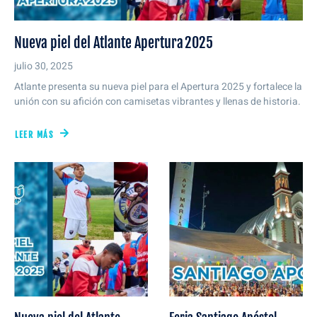
Nueva piel del Atlante Apertura 2025
julio 30, 2025
Atlante presenta su nueva piel para el Apertura 2025 y fortalece la
unión con su afición con camisetas vibrantes y llenas de historia.
LEER MÁS