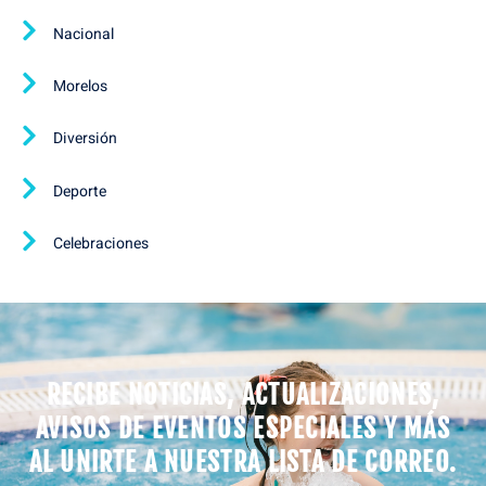
Nacional
Morelos
Diversión
Deporte
Celebraciones
RECIBE NOTICIAS, ACTUALIZACIONES,
AVISOS DE EVENTOS ESPECIALES Y MÁS
AL UNIRTE A NUESTRA LISTA DE CORREO.