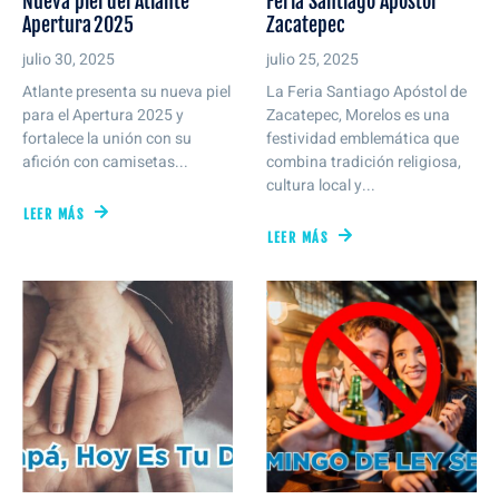
Nueva piel del Atlante
Feria Santiago Apóstol
Apertura 2025
Zacatepec
julio 30, 2025
julio 25, 2025
Atlante presenta su nueva piel
La Feria Santiago Apóstol de
para el Apertura 2025 y
Zacatepec, Morelos es una
fortalece la unión con su
festividad emblemática que
afición con camisetas...
combina tradición religiosa,
cultura local y...
LEER MÁS
LEER MÁS