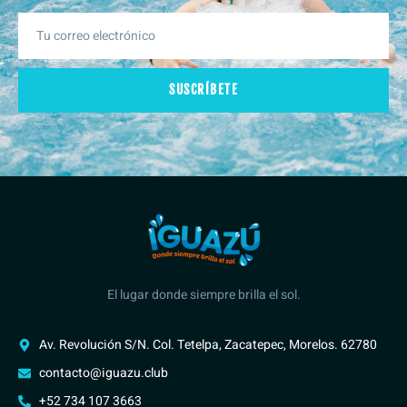
SUSCRÍBETE
El lugar donde siempre brilla el sol.
Av. Revolución S/N. Col. Tetelpa, Zacatepec, Morelos. 62780
contacto@iguazu.club
+52 734 107 3663