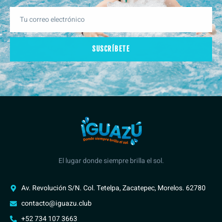
SUSCRÍBETE
El lugar donde siempre brilla el sol.
Av. Revolución S/N. Col. Tetelpa, Zacatepec, Morelos. 62780
contacto@iguazu.club
+52 734 107 3663