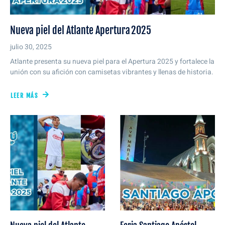
Nueva piel del Atlante Apertura 2025
julio 30, 2025
Atlante presenta su nueva piel para el Apertura 2025 y fortalece la
unión con su afición con camisetas vibrantes y llenas de historia.
LEER MÁS