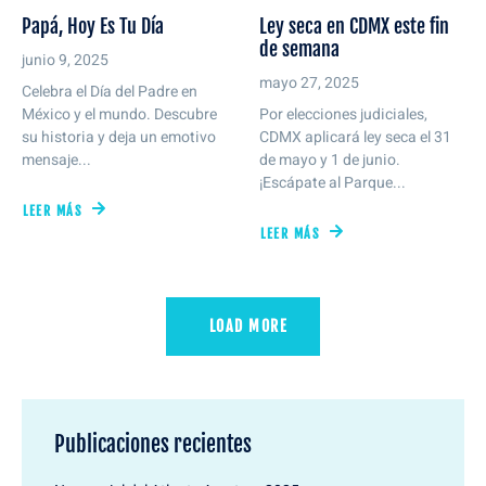
Papá, Hoy Es Tu Día
Ley seca en CDMX este fin
de semana
junio 9, 2025
mayo 27, 2025
Celebra el Día del Padre en
México y el mundo. Descubre
Por elecciones judiciales,
su historia y deja un emotivo
CDMX aplicará ley seca el 31
mensaje...
de mayo y 1 de junio.
¡Escápate al Parque...
LEER MÁS
LEER MÁS
LOAD MORE
Publicaciones recientes