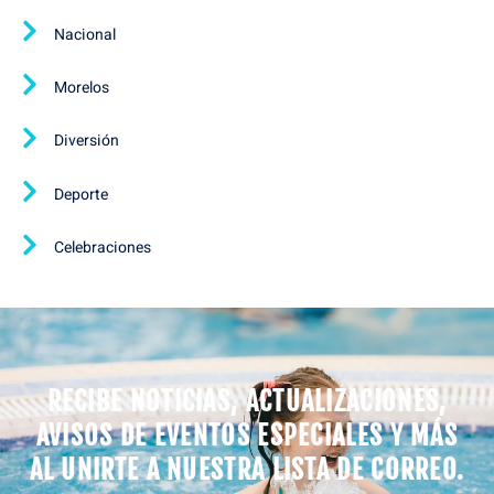
Nacional
Morelos
Diversión
Deporte
Celebraciones
RECIBE NOTICIAS, ACTUALIZACIONES,
AVISOS DE EVENTOS ESPECIALES Y MÁS
AL UNIRTE A NUESTRA LISTA DE CORREO.