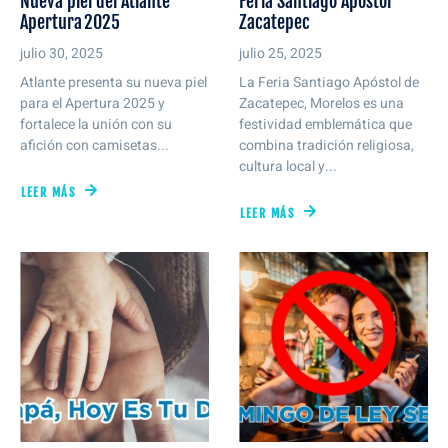
Nueva piel del Atlante
Feria Santiago Apóstol
Apertura 2025
Zacatepec
julio 30, 2025
julio 25, 2025
Atlante presenta su nueva piel
La Feria Santiago Apóstol de
para el Apertura 2025 y
Zacatepec, Morelos es una
fortalece la unión con su
festividad emblemática que
afición con camisetas...
combina tradición religiosa,
cultura local y...
LEER MÁS
LEER MÁS