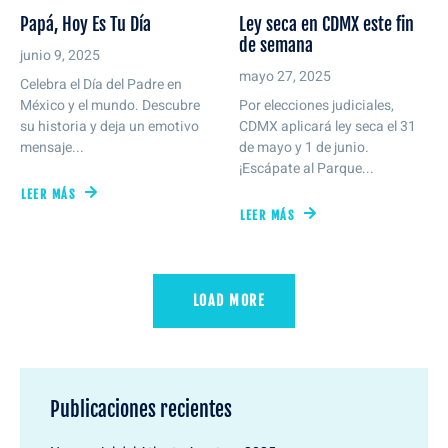
Papá, Hoy Es Tu Día
Ley seca en CDMX este fin
de semana
junio 9, 2025
mayo 27, 2025
Celebra el Día del Padre en
México y el mundo. Descubre
Por elecciones judiciales,
su historia y deja un emotivo
CDMX aplicará ley seca el 31
mensaje...
de mayo y 1 de junio.
¡Escápate al Parque...
LEER MÁS
LEER MÁS
LOAD MORE
Publicaciones recientes