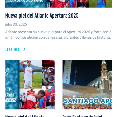
Nueva piel del Atlante Apertura 2025
julio 30, 2025
Atlante presenta su nueva piel para el Apertura 2025 y fortalece la
unión con su afición con camisetas vibrantes y llenas de historia.
LEER MÁS