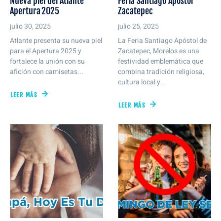
Nueva piel del Atlante
Feria Santiago Apóstol
Apertura 2025
Zacatepec
julio 30, 2025
julio 25, 2025
Atlante presenta su nueva piel
La Feria Santiago Apóstol de
para el Apertura 2025 y
Zacatepec, Morelos es una
fortalece la unión con su
festividad emblemática que
afición con camisetas...
combina tradición religiosa,
cultura local y...
LEER MÁS
LEER MÁS