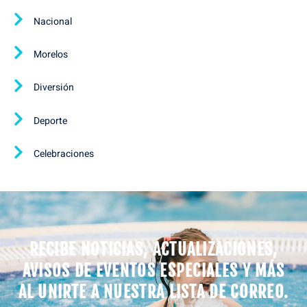
Nacional
Morelos
Diversión
Deporte
Celebraciones
RECIBE NOTICIAS, ACTUALIZACIONES,
AVISOS DE EVENTOS ESPECIALES Y MÁS
AL UNIRTE A NUESTRA LISTA DE CORREO.