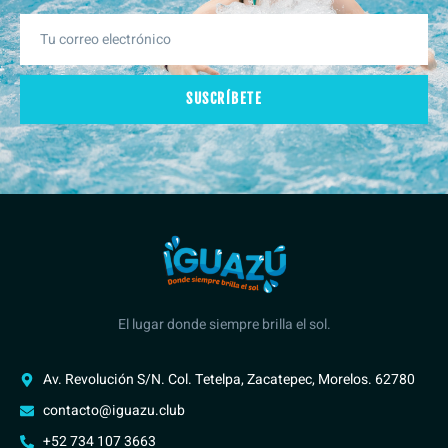
SUSCRÍBETE
El lugar donde siempre brilla el sol.
Av. Revolución S/N. Col. Tetelpa, Zacatepec, Morelos. 62780
contacto@iguazu.club
+52 734 107 3663