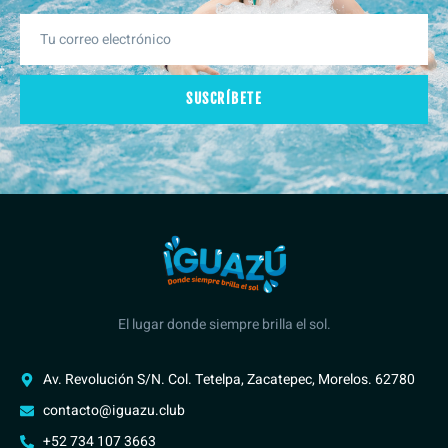
SUSCRÍBETE
El lugar donde siempre brilla el sol.
Av. Revolución S/N. Col. Tetelpa, Zacatepec, Morelos. 62780
contacto@iguazu.club
+52 734 107 3663