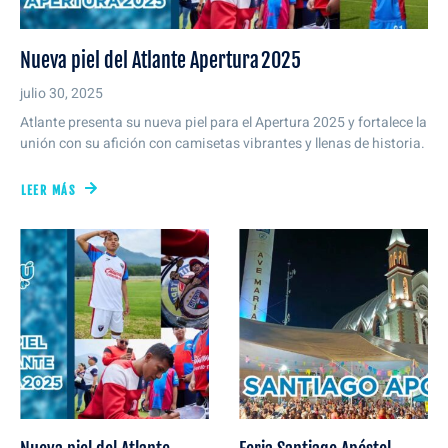
Nueva piel del Atlante Apertura 2025
julio 30, 2025
Atlante presenta su nueva piel para el Apertura 2025 y fortalece la
unión con su afición con camisetas vibrantes y llenas de historia.
LEER MÁS