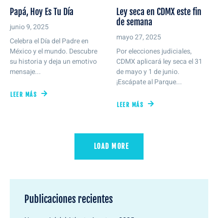
Papá, Hoy Es Tu Día
Ley seca en CDMX este fin
de semana
junio 9, 2025
mayo 27, 2025
Celebra el Día del Padre en
México y el mundo. Descubre
Por elecciones judiciales,
su historia y deja un emotivo
CDMX aplicará ley seca el 31
mensaje...
de mayo y 1 de junio.
¡Escápate al Parque...
LEER MÁS
LEER MÁS
LOAD MORE
Publicaciones recientes