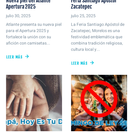
Nueva piel del Atlante
Feria Santiago Apóstol
Apertura 2025
Zacatepec
julio 30, 2025
julio 25, 2025
Atlante presenta su nueva piel
La Feria Santiago Apóstol de
para el Apertura 2025 y
Zacatepec, Morelos es una
fortalece la unión con su
festividad emblemática que
afición con camisetas...
combina tradición religiosa,
cultura local y...
LEER MÁS
LEER MÁS