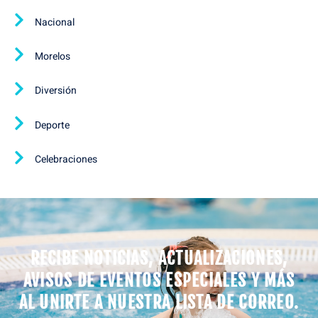
Nacional
Morelos
Diversión
Deporte
Celebraciones
RECIBE NOTICIAS, ACTUALIZACIONES,
AVISOS DE EVENTOS ESPECIALES Y MÁS
AL UNIRTE A NUESTRA LISTA DE CORREO.