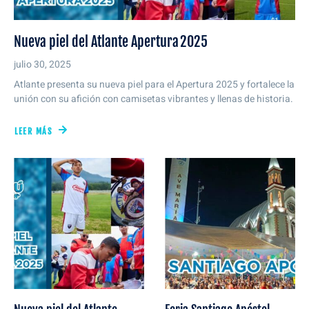
Nueva piel del Atlante Apertura 2025
julio 30, 2025
Atlante presenta su nueva piel para el Apertura 2025 y fortalece la
unión con su afición con camisetas vibrantes y llenas de historia.
LEER MÁS