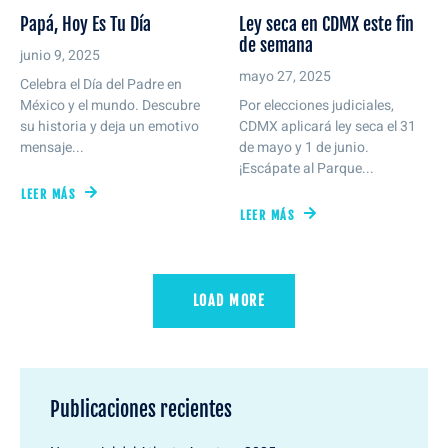
Papá, Hoy Es Tu Día
Ley seca en CDMX este fin
de semana
junio 9, 2025
mayo 27, 2025
Celebra el Día del Padre en
México y el mundo. Descubre
Por elecciones judiciales,
su historia y deja un emotivo
CDMX aplicará ley seca el 31
mensaje...
de mayo y 1 de junio.
¡Escápate al Parque...
LEER MÁS
LEER MÁS
LOAD MORE
Publicaciones recientes