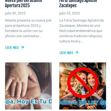
Nueva piel del Atlante
Feria Santiago Apóstol
Apertura 2025
Zacatepec
julio 30, 2025
julio 25, 2025
Atlante presenta su nueva piel
La Feria Santiago Apóstol de
para el Apertura 2025 y
Zacatepec, Morelos es una
fortalece la unión con su
festividad emblemática que
afición con camisetas...
combina tradición religiosa,
cultura local y...
LEER MÁS
LEER MÁS