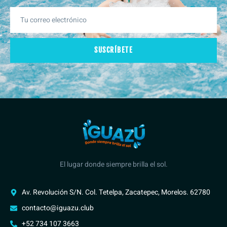
SUSCRÍBETE
El lugar donde siempre brilla el sol.
Av. Revolución S/N. Col. Tetelpa, Zacatepec, Morelos. 62780
contacto@iguazu.club
+52 734 107 3663