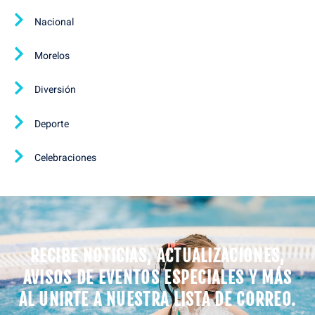
Nacional
Morelos
Diversión
Deporte
Celebraciones
RECIBE NOTICIAS, ACTUALIZACIONES,
AVISOS DE EVENTOS ESPECIALES Y MÁS
AL UNIRTE A NUESTRA LISTA DE CORREO.