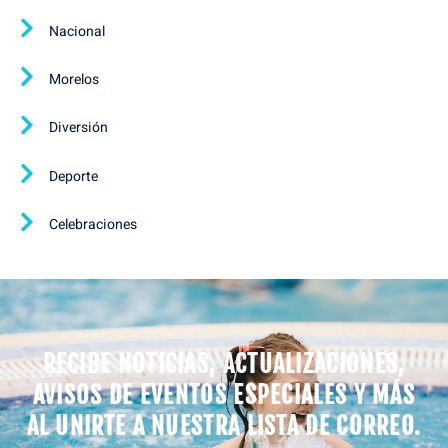
Nacional
Morelos
Diversión
Deporte
Celebraciones
RECIBE NOTICIAS, ACTUALIZACIONES,
AVISOS DE EVENTOS ESPECIALES Y MÁS
AL UNIRTE A NUESTRA LISTA DE CORREO.