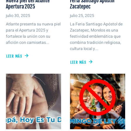
Nueva piel del Atlante
Feria Santiago Apóstol
Apertura 2025
Zacatepec
julio 30, 2025
julio 25, 2025
Atlante presenta su nueva piel
La Feria Santiago Apóstol de
para el Apertura 2025 y
Zacatepec, Morelos es una
fortalece la unión con su
festividad emblemática que
afición con camisetas...
combina tradición religiosa,
cultura local y...
LEER MÁS
LEER MÁS