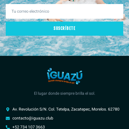
SUSCRÍBETE
El lugar donde siempre brilla el sol.
Av. Revolución S/N. Col. Tetelpa, Zacatepec, Morelos. 62780
contacto@iguazu.club
+52 734 107 3663