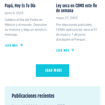
Papá, Hoy Es Tu Día
Ley seca en CDMX este fin
de semana
junio 9, 2025
mayo 27, 2025
Celebra el Día del Padre en
México y el mundo. Descubre
Por elecciones judiciales,
su historia y deja un emotivo
CDMX aplicará ley seca el 31
mensaje...
de mayo y 1 de junio.
¡Escápate al Parque...
LEER MÁS
LEER MÁS
LOAD MORE
Publicaciones recientes