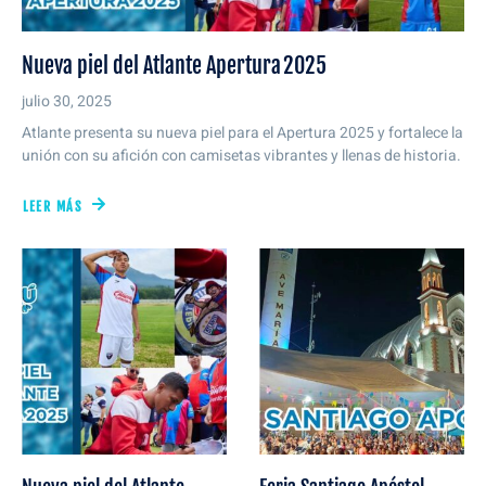
Nueva piel del Atlante Apertura 2025
julio 30, 2025
Atlante presenta su nueva piel para el Apertura 2025 y fortalece la
unión con su afición con camisetas vibrantes y llenas de historia.
LEER MÁS