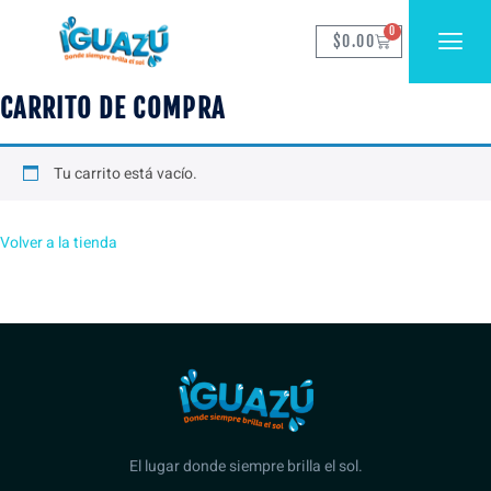
0
$
0.00
CARRITO DE COMPRA
Tu carrito está vacío.
Volver a la tienda
El lugar donde siempre brilla el sol.