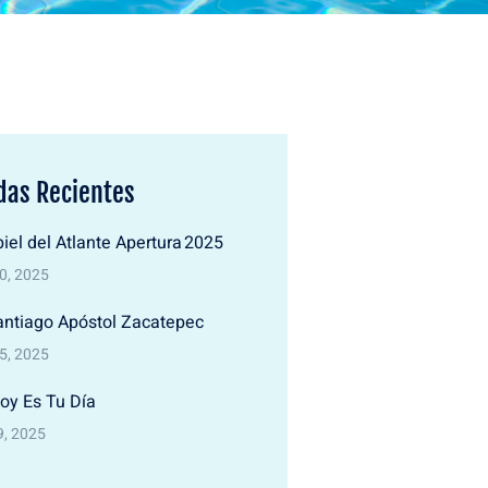
das Recientes
iel del Atlante Apertura 2025
30, 2025
antiago Apóstol Zacatepec
25, 2025
oy Es Tu Día
9, 2025