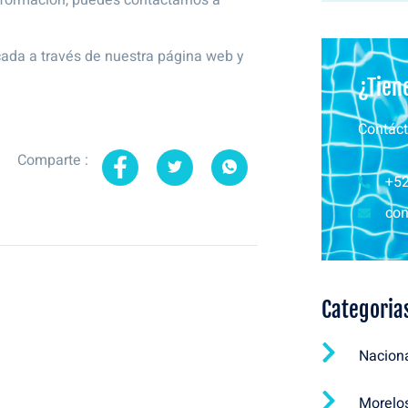
icada a través de nuestra página web y
¿Tien
Contáct
Comparte :
+52
con
Categoria
Nacion
Morelo