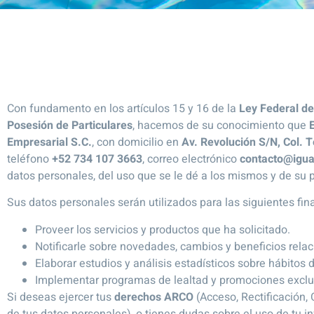
Con fundamento en los artículos 15 y 16 de la
Ley Federal de
Posesión de Particulares
, hacemos de su conocimiento que
Empresarial S.C.
, con domicilio en
Av. Revolución S/N, Col. 
teléfono
+52 734 107 3663
, correo electrónico
contacto@igua
datos personales, del uso que se le dé a los mismos y de su 
Sus datos personales serán utilizados para las siguientes fin
Proveer los servicios y productos que ha solicitado.
Notificarle sobre novedades, cambios y beneficios relac
Elaborar estudios y análisis estadísticos sobre hábitos
Implementar programas de lealtad y promociones exclu
Si deseas ejercer tus
derechos ARCO
(Acceso, Rectificación,
de tus datos personales), o tienes dudas sobre el uso de tu 