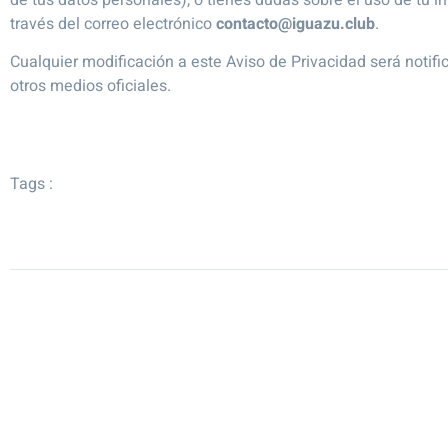
través del correo electrónico
contacto@iguazu.club
.
Cualquier modificación a este Aviso de Privacidad será notif
otros medios oficiales.
Tags :